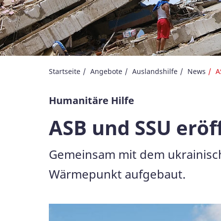
Startseite
Angebote
Auslandshilfe
News
A
Humanitäre Hilfe
ASB und SSU eröf
Gemeinsam mit dem ukrainisch
Wärmepunkt aufgebaut.