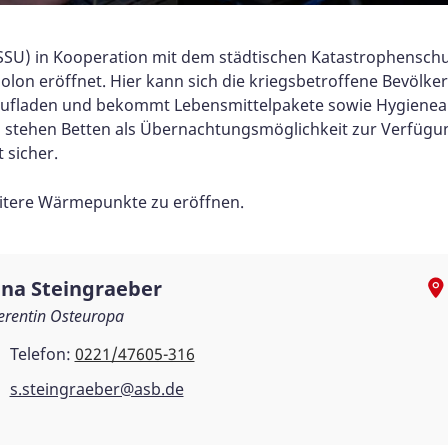
SSU) in Kooperation mit dem städtischen Katastrophenschu
lon eröffnet. Hier kann sich die kriegsbetroffene Bevöl
ufladen und bekommt Lebensmittelpakete sowie Hygienearti
 stehen Betten als Übernachtungsmöglichkeit zur Verfügun
 sicher.
weitere Wärmepunkte zu eröffnen.
ina Steingraeber
erentin Osteuropa
Telefon:
0221/47605-316
s.steingraeber@asb.de