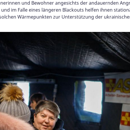
hnerinnen und Bewohner angesichts der andauernden Angriff
und im Falle eines längeren Blackouts helfen ihnen stat
solchen Wärmepunkten zur Unterstützung der ukrainischen