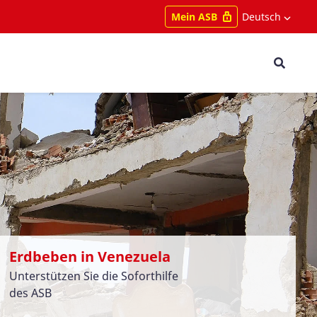
Deutsch
Mein ASB
Erdbeben in Venezuela
Unterstützen Sie die Soforthilfe
des ASB