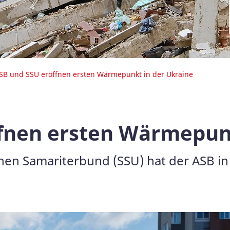
SB und SSU eröffnen ersten Wärmepunkt in der Ukraine
fnen ersten Wärmepunk
en Samariterbund (SSU) hat der ASB in