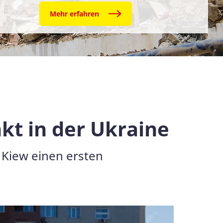
Mehr erfahren
t in der Ukraine
 Kiew einen ersten