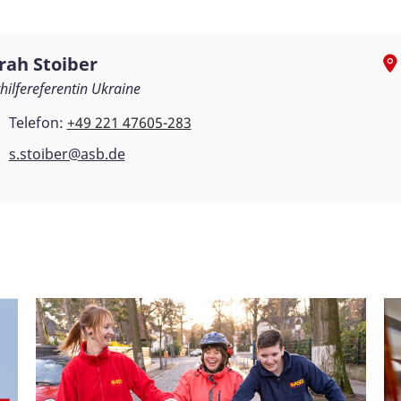
rah Stoiber
hilfereferentin Ukraine
Telefon:
+49 221 47605-283
s.stoiber@asb.de