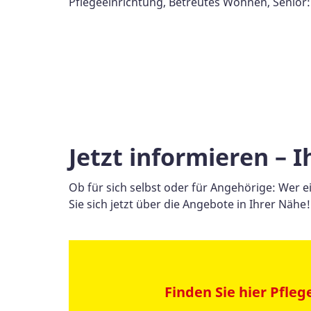
Pflegeeinrichtung, Betreutes Wohnen, Senior:
Jetzt informieren – 
Ob für sich selbst oder für Angehörige: Wer ei
Sie sich jetzt über die Angebote in Ihrer Nähe!
Suchformular
Finden Sie hier Pfleg