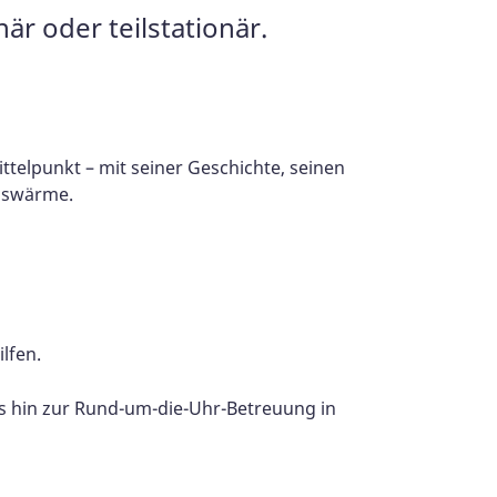
r oder teilstationär.
ttelpunkt – mit seiner Geschichte, seinen
enswärme.
lfen.
bis hin zur Rund-um-die-Uhr-Betreuung in