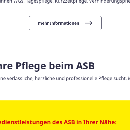
innen WGs, Tagespflege, Kurzzeitpflege, Verhinderungspfleg
mehr Informationen
Ihre Pflege beim ASB
ne verlässliche, herzliche und professionelle Pflege sucht,
edienstleistungen des ASB in Ihrer Nähe: