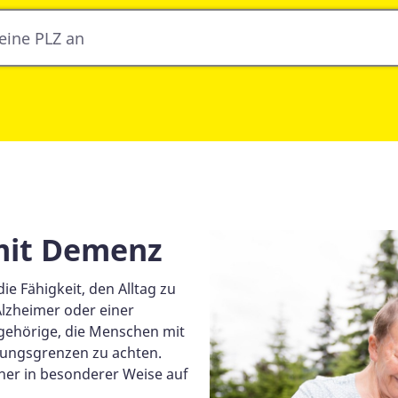
mit Demenz
ie Fähigkeit, den Alltag zu
Alzheimer oder einer
gehörige, die Menschen mit
stungsgrenzen zu achten.
er in besonderer Weise auf