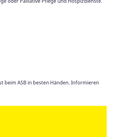
e oder Palliative Pflege und Hospizdienste.
 ist beim ASB in besten Händen. Informieren