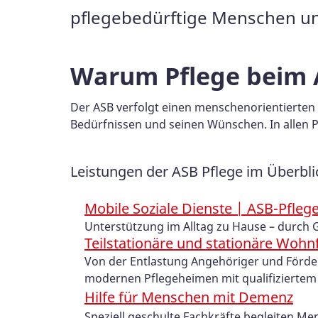
pflegebedürftige Menschen und
Warum Pflege beim 
Der ASB verfolgt einen menschenorientierten A
Bedürfnissen und seinen Wünschen. In allen
Leistungen der ASB Pflege im Überbli
Mobile Soziale Dienste | ASB-Pfleg
Unterstützung im Alltag zu Hause – durch 
Teilstationäre und stationäre Wohn
Von der Entlastung Angehöriger und Förderu
modernen Pflegeheimen mit qualifiziertem
Hilfe für Menschen mit Demenz
Speziell geschulte Fachkräfte begleiten 