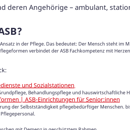
 deren Angehörige – ambulant, stationä
ASB?
nsatz in der Pflege. Das bedeutet: Der Mensch steht im Mi
 Pflegeformen verbindet der ASB Fachkompetenz mit Herz
ck:
edienste und Sozialstationen
Grundpflege, Behandlungspflege und hauswirtschaftliche Hi
formen | ASB-Einrichtungen für Senior:innen
ng der Selbstständigkeit pflegebedürftiger Menschen.​​​​​ 
 Pflegepersonal.
Menschen mit Demenz in geschütztem Rahmen.