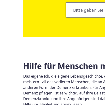
Suche
nach
Stichwort
oder
Postleitzahl
Hilfe für Menschen 
Das eigene Ich, die eigene Lebensgeschichte, d
meistern - all das verlieren Menschen, die an 
anderen Form der Demenz erkranken. Für An
Demenz pflegen, ist es wichtig, auf ihre Bela
Demenzkranke und ihre Angehörigen sind dah
Hilfe und Begleitung angewiesen.