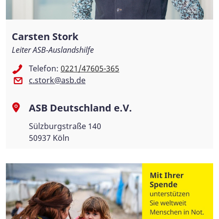
Carsten Stork
Leiter ASB-Auslandshilfe
Telefon:
0221/47605-365
c.stork@asb.de
ASB Deutschland e.V.
Sülzburgstraße 140
50937 Köln