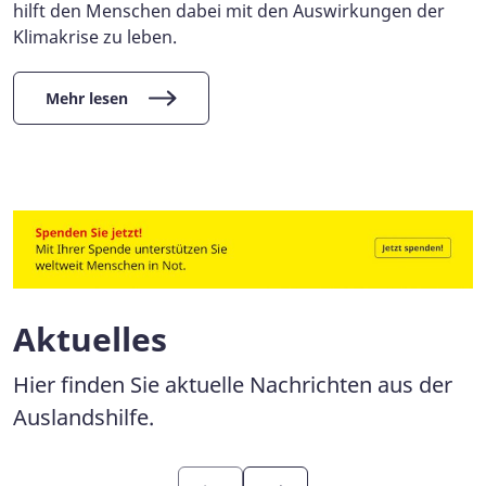
hilft den Menschen dabei mit den Auswirkungen der
Klimakrise zu leben.
Mehr lesen
Aktuelles
Hier finden Sie aktuelle Nachrichten aus der
Auslandshilfe.