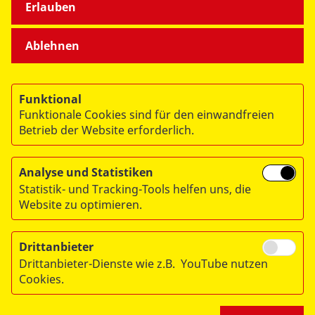
Erlauben
Ablehnen
© 2026 ASB Deutschland e.V.
Datenschutz
Funktional
Impressum
Funktionale Cookies sind für den einwandfreien
RITA
Betrieb der Website erforderlich.
Analyse und Statistiken
Statistik- und Tracking-Tools helfen uns, die
Website zu optimieren.
Drittanbieter
Drittanbieter-Dienste wie z.B. YouTube nutzen
Cookies.