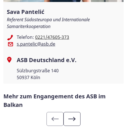
Sava Pantelić
Referent Südosteuropa und Internationale
Samariterkooperation
Telefon:
0221/47605-373
s.pantelic@asb.de
ASB Deutschland e.V.
Sülzburgstraße 140
50937 Köln
Mehr zum Engangement des ASB im
Balkan