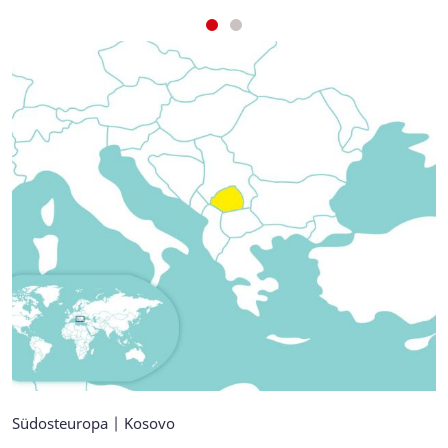
Südosteuropa | Kosovo