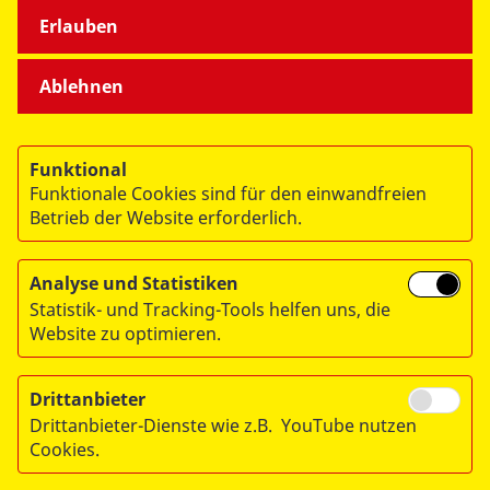
ÜBER UNS
Erlauben
Ablehnen
Funktional
© 2026 ASB Deutschland e.V.
Funktionale Cookies sind für den einwandfreien
Betrieb der Website erforderlich.
Datenschutz
Impressum
Analyse und Statistiken
RITA
Statistik- und Tracking-Tools helfen uns, die
Website zu optimieren.
Drittanbieter
Drittanbieter-Dienste wie z.B. YouTube nutzen
Cookies.