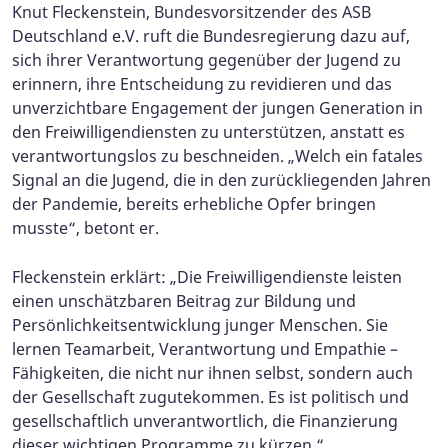
Knut Fleckenstein, Bundesvorsitzender des ASB
Deutschland e.V. ruft die Bundesregierung dazu auf,
sich ihrer Verantwortung gegenüber der Jugend zu
erinnern, ihre Entscheidung zu revidieren und das
unverzichtbare Engagement der jungen Generation in
den Freiwilligendiensten zu unterstützen, anstatt es
verantwortungslos zu beschneiden. „Welch ein fatales
Signal an die Jugend, die in den zurückliegenden Jahren
der Pandemie, bereits erhebliche Opfer bringen
musste“, betont er.
Fleckenstein erklärt: „Die Freiwilligendienste leisten
einen unschätzbaren Beitrag zur Bildung und
Persönlichkeitsentwicklung junger Menschen. Sie
lernen Teamarbeit, Verantwortung und Empathie –
Fähigkeiten, die nicht nur ihnen selbst, sondern auch
der Gesellschaft zugutekommen. Es ist politisch und
gesellschaftlich unverantwortlich, die Finanzierung
dieser wichtigen Programme zu kürzen.“