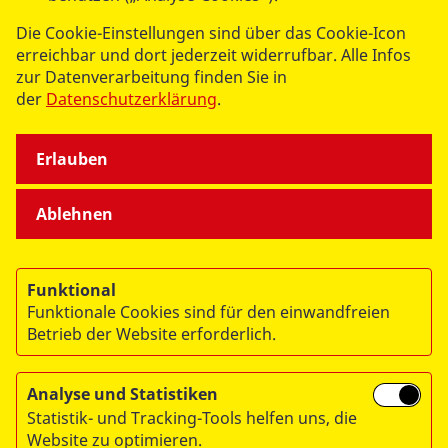
SPENDEN & STIFTEN
Die Cookie-Einstellungen sind über das Cookie-Icon
erreichbar und dort jederzeit widerrufbar. Alle Infos
ÜBER UNS
zur Datenverarbeitung finden Sie in
der
Datenschutzerklärung
.
Erlauben
Ablehnen
© 2026 ASB Deutschland e.V.
Datenschutz
Funktional
Impressum
Funktionale Cookies sind für den einwandfreien
RITA
Betrieb der Website erforderlich.
Analyse und Statistiken
Statistik- und Tracking-Tools helfen uns, die
Website zu optimieren.