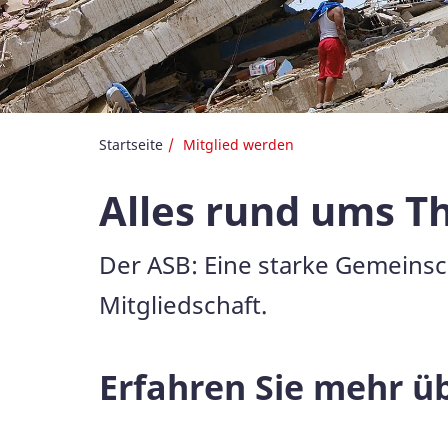
Startseite
Mitglied werden
Alles rund ums T
Der ASB: Eine starke Gemeinsch
Mitgliedschaft.
Erfahren Sie mehr üb