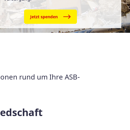
Jetzt spenden
tionen rund um Ihre ASB-
iedschaft