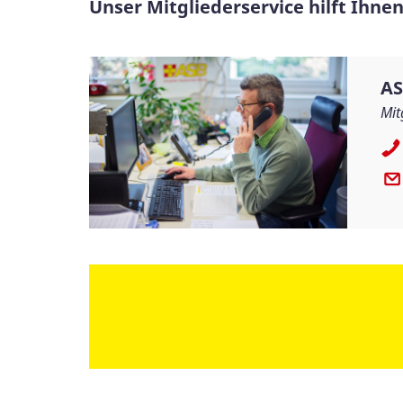
Unser Mitgliederservice hilft Ihne
AS
Mit