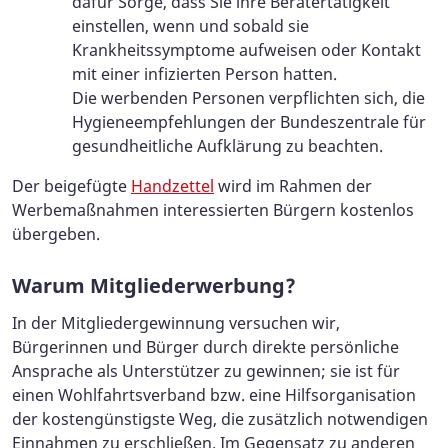
dafür Sorge, dass Sie ihre Beratertätigkeit
einstellen, wenn und sobald sie
Krankheitssymptome aufweisen oder Kontakt
mit einer infizierten Person hatten.
Die werbenden Personen verpflichten sich, die
Hygieneempfehlungen der Bundeszentrale für
gesundheitliche Aufklärung zu beachten.
Der beigefügte
Handzettel
wird im Rahmen der
Werbemaßnahmen interessierten Bürgern kostenlos
übergeben.
Warum Mitgliederwerbung?
In der Mitgliedergewinnung versuchen wir,
Bürgerinnen und Bürger durch direkte persönliche
Ansprache als Unterstützer zu gewinnen; sie ist für
einen Wohlfahrtsverband bzw. eine Hilfsorganisation
der kostengünstigste Weg, die zusätzlich notwendigen
Einnahmen zu erschließen. Im Gegensatz zu anderen