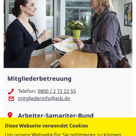
Mitgliederbetreuung
Telefon:
0800 / 2 72 22 55
mitgliederinfo@asb.de
Arbeiter-Samariter-Bund
Deutschland e. V.
Diese Webseite verwendet Cookies
Um unsere Webseite für Sie optimieren zu können,