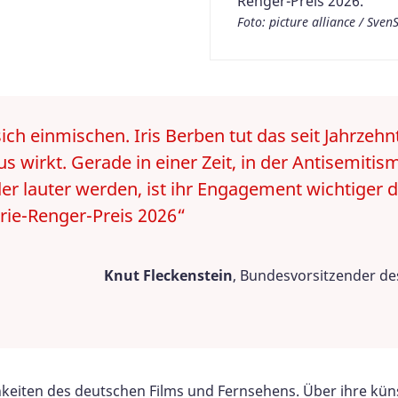
Renger-Preis 2026.
Foto: picture alliance / Sve
ch einmischen. Iris Berben tut das seit Jahrzehn
s wirkt. Gerade in einer Zeit, in der Antisemiti
r lauter werden, ist ihr Engagement wichtiger 
rie-Renger-Preis 2026“
Knut Fleckenstein
, Bundesvorsitzender de
keiten des deutschen Films und Fernsehens. Über ihre künstl