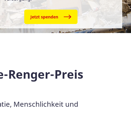
Jetzt spenden
e-Renger-Preis
tie, Menschlichkeit und