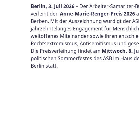
Berlin, 3. Juli 2026
– Der Arbeiter-Samariter-B
verleiht den
Anne-Marie-Renger-Preis 2026
a
Berben. Mit der Auszeichnung würdigt der AS
jahrzehntelanges Engagement für Menschlichk
weltoffenes Miteinander sowie ihren entschi
Rechtsextremismus, Antisemitismus und gesel
Die Preisverleihung findet am
Mittwoch,
8. J
politischen Sommerfestes des ASB im Haus der
Berlin statt.