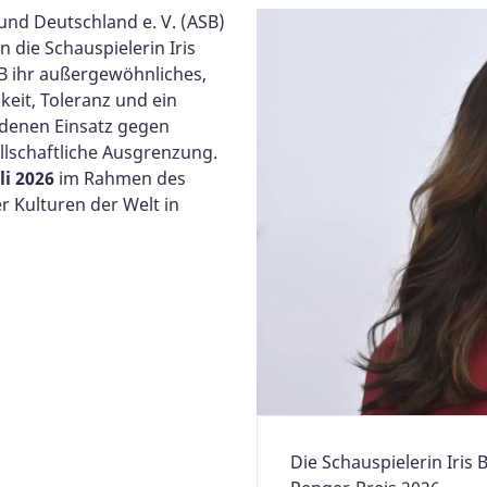
und Deutschland e. V. (ASB)
n die Schauspielerin Iris
B ihr außergewöhnliches,
eit, Toleranz und ein
edenen Einsatz gegen
lschaftliche Ausgrenzung.
uli 2026
im Rahmen des
 Kulturen der Welt in
Die Schauspielerin Iris