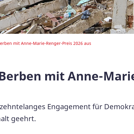
 Berben mit Anne-Marie-Renger-Preis 2026 aus
s Berben mit Anne-Mari
ahrzehntelanges Engagement für Demokra
lt geehrt.