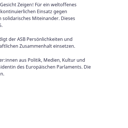
Gesicht Zeigen! Für ein weltoffenes
kontinuierlichen Einsatz gegen
solidarisches Miteinander. Dieses
6.
igt der ASB Persönlichkeiten und
haftlichen Zusammenhalt einsetzen.
r:innen aus Politik, Medien, Kultur und
sidentin des Europäischen Parlaments. Die
in.