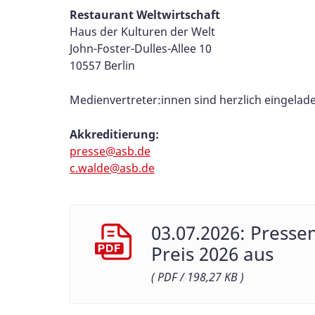
Restaurant Weltwirtschaft
Haus der Kulturen der Welt
John-Foster-Dulles-Allee 10
10557 Berlin
Medienvertreter:innen sind herzlich eingelade
Akkreditierung:
presse@asb.de
c.walde@asb.de
03.07.2026: Presse
Preis 2026 aus
( PDF / 198,27 KB )