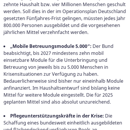
zehnte Haushalt bzw. vier Millionen Menschen geschult
werden. Soll dies in der im Operationsplan Deutschland
gesetzten Fünfjahres-Frist gelingen, müssten jedes Jahr
800.000 Personen ausgebildet und die vorgesehenen
jährlichen Mittel verzehnfacht werden.
„Mobile Betreuungsmodule 5.000“:
Der Bund
beabsichtigt, bis 2027 mindestens zehn mobil
einsetzbare Module für die Unterbringung und
Betreuung von jeweils bis zu 5.000 Menschen in
Krisensituationen zur Verfügung zu haben.
Bedauerlicherweise sind bisher nur eineinhalb Module
anfinanziert. Im Haushaltsentwurf sind bislang keine
Mittel für weitere Module eingestellt. Die für 2025
geplanten Mittel sind also absolut unzureichend.
Pflegeunterstützungskräfte in der Krise:
Die
Schaffung eines bundesweit einheitlich ausgebildeten
und flächendeckend verfügbaren Pools an