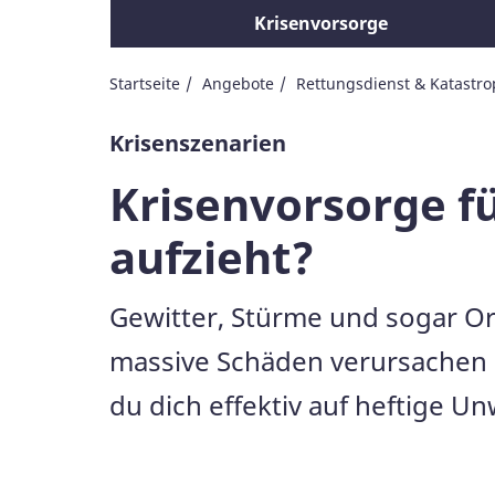
Krisenvorsorge
Startseite
Angebote
Rettungsdienst & Katastr
Krisenszenarien
Krisenvorsorge f
aufzieht?
Gewitter, Stürme und sogar O
massive Schäden verursachen u
du dich effektiv auf heftige Un