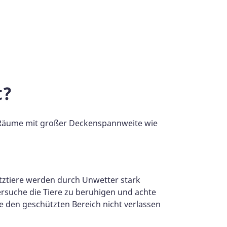
t?
 Räume mit großer Deckenspannweite wie
tztiere werden durch Unwetter stark
ersuche die Tiere zu beruhigen und achte
ie den geschützten Bereich nicht verlassen