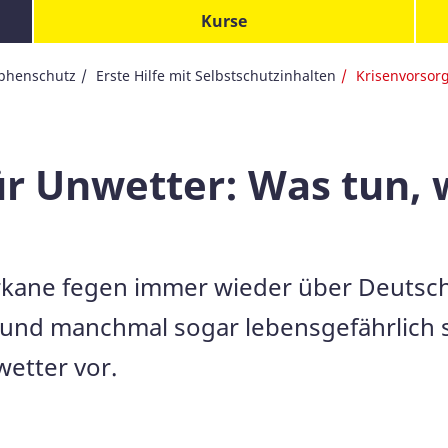
Kurse
ophenschutz
Erste Hilfe mit Selbstschutzinhalten
Krisenvorsorg
ür Unwetter: Was tun,
rkane fegen immer wieder über Deutsch
nd manchmal sogar lebensgefährlich se
wetter vor.