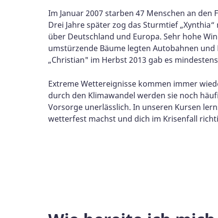
Im Januar 2007 starben 47 Menschen an den Fo
Drei Jahre später zog das Sturmtief „Xynthia
über Deutschland und Europa. Sehr hohe Wi
umstürzende Bäume legten Autobahnen und F
„Christian" im Herbst 2013 gab es mindestens
Extreme Wettereignisse kommen immer wieder
durch den Klimawandel werden sie noch häufi
Vorsorge unerlässlich. In unseren Kursen lern
wetterfest machst und dich im Krisenfall richti