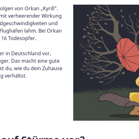
lgen von Orkan „Kyrill".
“ mit verheerender Wirkung
ndgeschwindigkeiten und
lughäfen lahm. Bei Orkan
 16 Todesopfer.
 in Deutschland vor,
ger. Das macht eine gute
st du, wie du dein Zuhause
g verhältst.