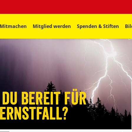
Mitmachen
Mitglied werden
Spenden & Stiften
Bi