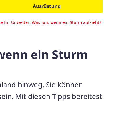
Jetzt kostenlos buchen
Ausrüstung
e für Unwetter: Was tun, wenn ein Sturm aufzieht?
 wenn ein Sturm
land hinweg. Sie können
in. Mit diesen Tipps bereitest