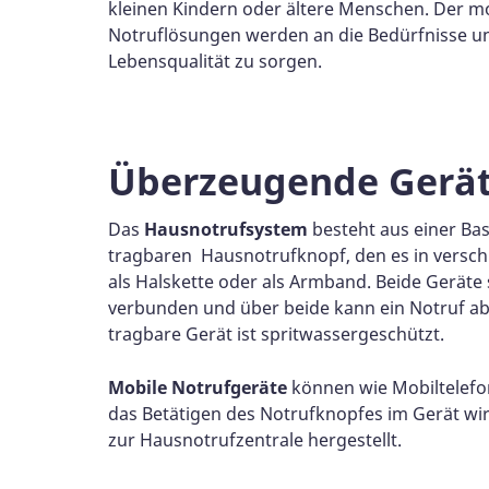
kleinen Kindern oder ältere Menschen. Der m
Notruflösungen werden an die Bedürfnisse un
Lebensqualität zu sorgen.
Überzeugende Gerä
Das
Hausnotrufsystem
besteht aus einer Ba
tragbaren Hausnotrufknopf, den es in verschi
als Halskette oder als Armband. Beide Geräte
verbunden und über beide kann ein Notruf a
tragbare Gerät ist spritwassergeschützt.
Mobile Notrufgeräte
können wie Mobiltelefo
das Betätigen des Notrufknopfes im Gerät wi
zur Hausnotrufzentrale hergestellt.