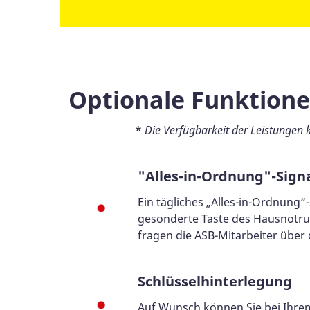
Optionale Funktione
*
Die Verfügbarkeit der Leistungen 
"Alles-in-Ordnung"-Sign
Ein tägliches „Alles-in-Ordnung“
gesonderte Taste des Hausnotrufg
fragen die ASB-Mitarbeiter über
Schlüsselhinterlegung
Auf Wunsch können Sie bei Ihrem