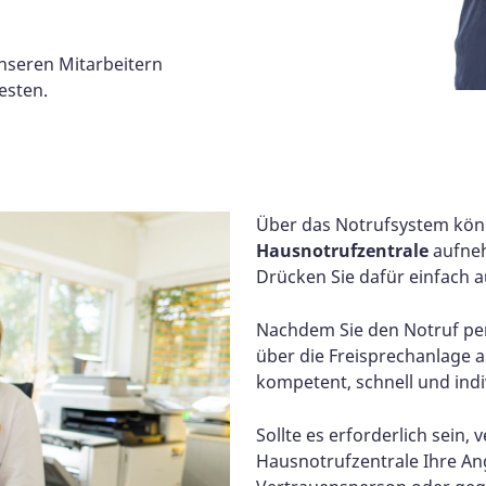
nseren Mitarbeitern
esten.
Über das Notrufsystem könn
Hausnotrufzentrale
aufneh
Drücken Sie dafür einfach a
Nachdem Sie den Notruf per
über die Freisprechanlage 
kompetent, schnell und indiv
Sollte es erforderlich sein, 
Hausnotrufzentrale Ihre An