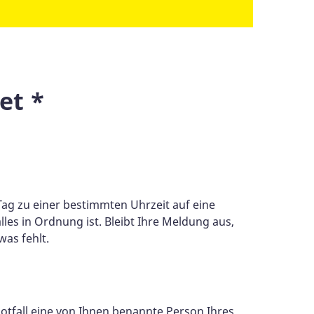
et *
 Tag zu einer bestimmten Uhrzeit auf eine
les in Ordnung ist. Bleibt Ihre Meldung aus,
as fehlt.
otfall eine von Ihnen benannte Person Ihres