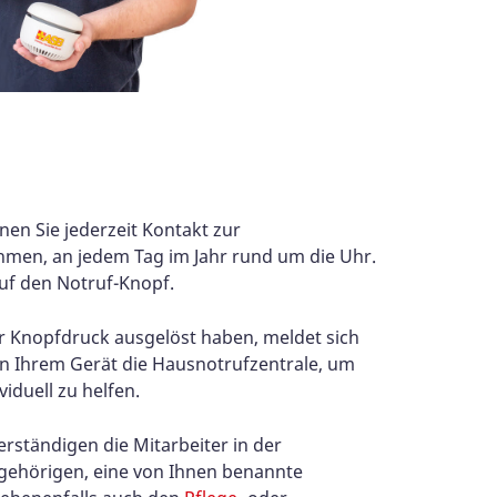
en Sie jederzeit Kontakt zur
men, an jedem Tag im Jahr rund um die Uhr.
uf den Notruf-Knopf.
 Knopfdruck ausgelöst haben, meldet sich
an Ihrem Gerät die Hausnotrufzentrale, um
iduell zu helfen.
verständigen die Mitarbeiter in der
gehörigen, eine von Ihnen benannte