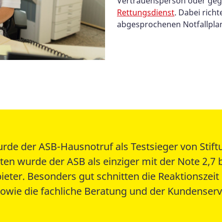
Vertrauensperson oder geg
Rettungsdienst
. Dabei rich
abgesprochenen Notfallpla
urde der ASB-Hausnotruf als Testsieger von Stif
en wurde der ASB als einziger mit der Note 2,7 b
ieter. Besonders gut schnitten die Reaktionszeit
owie die fachliche Beratung und der Kundenserv