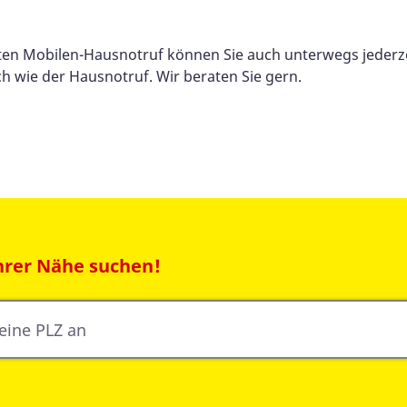
ten Mobilen-Hausnotruf können Sie auch unterwegs jederze
ch wie der Hausnotruf. Wir beraten Sie gern.
Ihrer Nähe suchen!