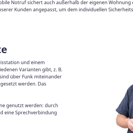
obile Notruf sichert auch außerhalb der eigenen Wohnung 
serer Kunden angepasst, um dem individuellen Sicherheit
te
sisstation und einem
edenen Varianten gibt, z. B.
 sind über Funk miteinander
bgesetzt werden. Das
ne genutzt werden: durch
rd eine Sprechverbindung