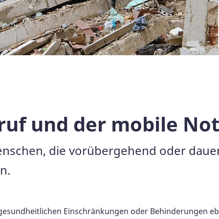
uf und der mobile Not
enschen, die vorübergehend oder dauer
n.
 gesundheitlichen Einschränkungen oder Behinderungen eben