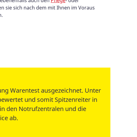
ebenenfalls auch den
Pflege
- oder
ten sie sich nach dem mit Ihnen im Voraus
n.
tung Warentest ausgezeichnet. Unter
ewertet und somit Spitzenreiter in
 in den Notrufzentralen und die
ice ab.