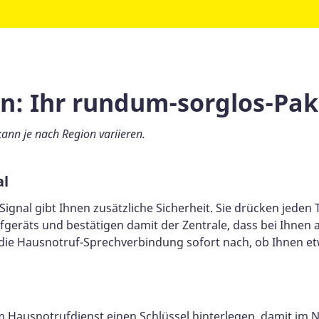
n: Ihr rundum-sorglos-Pak
kann je nach Region variieren.
al
-Signal gibt Ihnen zusätzliche Sicherheit. Sie drücken jeden
eräts und bestätigen damit der Zentrale, dass bei Ihnen al
 die Hausnotruf-Sprechverbindung sofort nach, ob Ihnen etw
 Hausnotrufdienst einen Schlüssel hinterlegen, damit im N