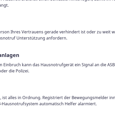
angt.
son Ihres Vertrauens gerade verhindert ist oder zu weit we
usnotruf Unterstützung anfordern.
anlagen
 Einbruch kann das Hausnotrufgerät ein Signal an die ASB
er die Polizei.
 ist alles in Ordnung. Registriert der Bewegungsmelder in
B-Hausnotrufsystem automatisch Helfer alarmiert.