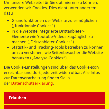
Um unsere Webseite für Sie optimieren zu können,
verwenden wir Cookies. Dies dient unter anderem
dazu
Mehr lesen
Grundfunktionen der Website zu ermöglichen
(„funktionale Cookies“)
in die Website integrierte Drittanbieter-
Elemente wie Youtube-Videos zugänglich zu
machen („Drittanbieter-Cookies“)
UNSERE ANGEBOTE
Statistik- und Tracking-Tools betreiben zu können,
um zu verstehen, wie Seitenbesucher die Website
benutzen („Analyse-Cookies“).
SPENDEN & STIFTEN
Die Cookie-Einstellungen sind über das Cookie-Icon
erreichbar und dort jederzeit widerrufbar. Alle Infos
ÜBER UNS
zur Datenverarbeitung finden Sie in
der
Datenschutzerklärung
.
Erlauben