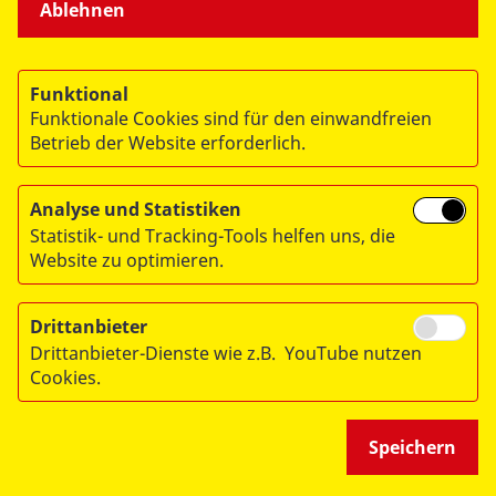
Ablehnen
© 2026 ASB Deutschland e.V.
Datenschutz
Funktional
Impressum
Funktionale Cookies sind für den einwandfreien
RITA
Betrieb der Website erforderlich.
Analyse und Statistiken
Statistik- und Tracking-Tools helfen uns, die
Website zu optimieren.
Drittanbieter
Drittanbieter-Dienste wie z.B. YouTube nutzen
Cookies.
Speichern