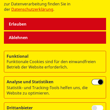
ÜBER UNS
zur Datenverarbeitung finden Sie in
der
Datenschutzerklärung
.
Erlauben
Ablehnen
© 2026 ASB Deutschland e.V.
Datenschutz
Funktional
Impressum
Funktionale Cookies sind für den einwandfreien
RITA
Betrieb der Website erforderlich.
Analyse und Statistiken
Statistik- und Tracking-Tools helfen uns, die
Website zu optimieren.
Drittanbieter