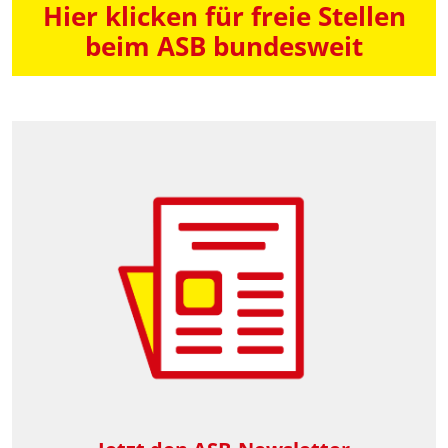
Hier klicken für freie Stellen
beim ASB bundesweit