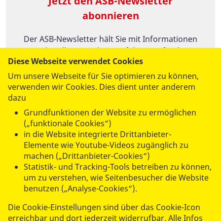
Jetzt den ASB-Newsletter
abonnieren
Der ASB-Newsletter hält Sie mit Informationen
zu aktuellen Projekten auf dem Laufenden.
Diese Webseite verwendet Cookies
Um unsere Webseite für Sie optimieren zu können,
Newsletter abonnieren
verwenden wir Cookies. Dies dient unter anderem
dazu
Grundfunktionen der Website zu ermöglichen
(„funktionale Cookies“)
in die Website integrierte Drittanbieter-
Elemente wie Youtube-Videos zugänglich zu
machen („Drittanbieter-Cookies“)
UNSERE ANGEBOTE
Statistik- und Tracking-Tools betreiben zu können,
um zu verstehen, wie Seitenbesucher die Website
benutzen („Analyse-Cookies“).
SPENDEN & STIFTEN
Die Cookie-Einstellungen sind über das Cookie-Icon
erreichbar und dort jederzeit widerrufbar. Alle Infos