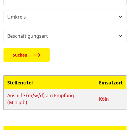
Suchen
Stellentitel
Einsatzort
Aushilfe (m/w/d) am Empfang
Köln
(Minijob)