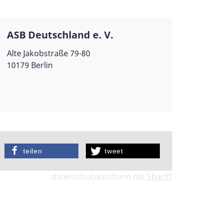
ASB Deutschland e. V.
Alte Jakobstraße 79-80
10179 Berlin
teilen
tweet
datenschutzkonform mit
Shariff