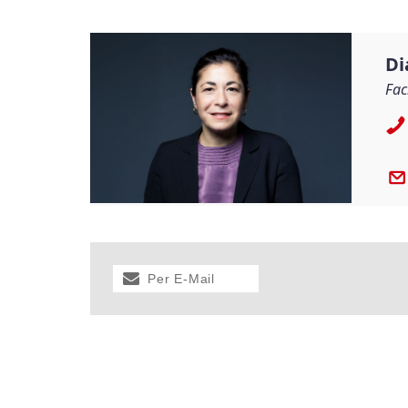
Di
Fac
Per E-Mail
versenden