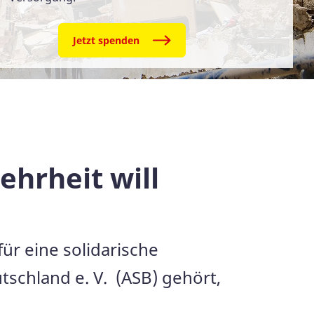
Jetzt spenden
ehrheit will
für eine solidarische
schland e. V. (ASB) gehört,