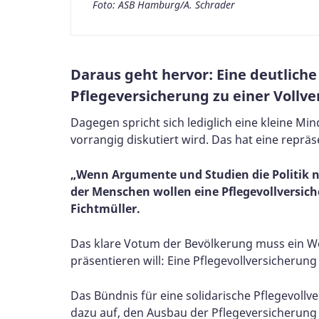
Foto: ASB Hamburg/A. Schrader
Daraus geht hervor: Eine deutliche
Pflegeversicherung zu einer Vollve
Dagegen spricht sich lediglich eine kleine Min
vorrangig diskutiert wird. Das hat eine reprä
„Wenn Argumente und Studien die Politik no
der Menschen wollen eine Pflegevollversich
Fichtmüller.
Das klare Votum der Bevölkerung muss ein We
präsentieren will: Eine Pflegevollversicherun
Das Bündnis für eine solidarische Pflegevoll
dazu auf, den Ausbau der Pflegeversicherung