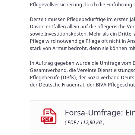
Pflegevollversicherung durch die Einführung 
Derzeit müssen Pflegebedürftige im ersten Ja
Davon entfallen allein auf die pflegerische 
sowie Investitionskosten. Mehr als ein Drittel
Pflege wird notwendige Pflege oft nicht in A
stark von Armut bedroht, denn sie können mit 
In Auftrag gegeben wurde die Umfrage vom Bü
Gesamtverband, die Vereinte Dienstleistungs
Pflegeberufe (DBfK), der Sozialverband Deu
der Deutsche Frauenrat, der BIVA-Pflegeschutz
Forsa-Umfrage: Ei
( PDF / 112,80 KB )