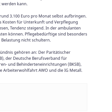
ert werden kann.
 rund 3.100 Euro pro Monat selbst aufbringen.
us Kosten für Unterkunft und Verpflegung
wiesen, Tendenz steigend. In der ambulanten
isten können. Pflegebedürftige sind besonders
e Belastung nicht schultern.
ündnis gehören an: Der Paritätischer
B), der Deutsche Berufsverband für
ren- und Behinderteneinrichtungen (BKSB),
die Arbeiterwohlfahrt AWO und die IG Metall.