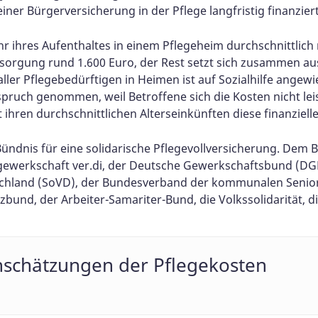
einer Bürgerversicherung in der Pflege langfristig finanzi
hr ihres Aufenthaltes in einem Pflegeheim durchschnittlich
Versorgung rund 1.600 Euro, der Rest setzt sich zusammen a
 aller Pflegebedürftigen in Heimen ist auf Sozialhilfe ange
nspruch genommen, weil Betroffene sich die Kosten nicht le
ihren durchschnittlichen Alterseinkünften diese finanziell
ndnis für eine solidarische Pflegevollversicherung. Dem B
gewerkschaft ver.di, der Deutsche Gewerkschaftsbund (DG
tschland (SoVD), der Bundesverband der kommunalen Senio
bund, der Arbeiter-Samariter-Bund, die Volkssolidarität, 
nschätzungen der Pflegekosten