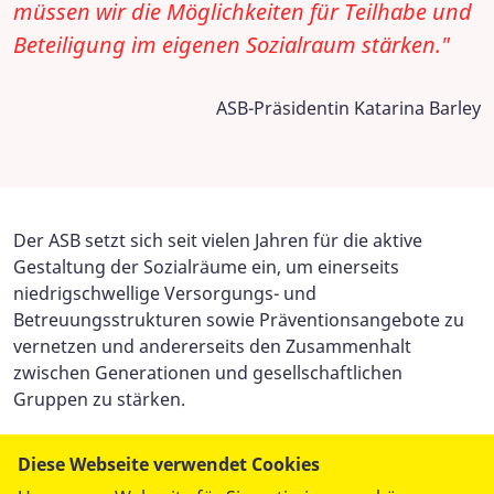
müssen wir die Möglichkeiten für Teilhabe und
Beteiligung im eigenen Sozialraum stärken."
ASB-Präsidentin Katarina Barley
Der ASB setzt sich seit vielen Jahren für die aktive
Gestaltung der Sozialräume ein, um einerseits
niedrigschwellige Versorgungs- und
Betreuungsstrukturen sowie Präventionsangebote zu
vernetzen und andererseits den Zusammenhalt
zwischen Generationen und gesellschaftlichen
Gruppen zu stärken.
Denn: Wo sich Menschen mit Respekt und Solidarität
Diese Webseite verwendet Cookies
begegnen, ist ein würdevolles, gestaltendes und