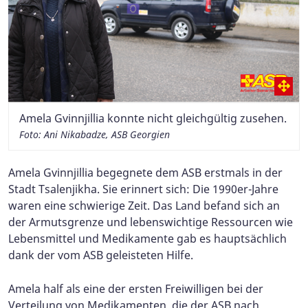
Amela Gvinnjillia konnte nicht gleichgültig zusehen.
Foto: Ani Nikabadze, ASB Georgien
Amela Gvinnjillia begegnete dem ASB erstmals in der
Stadt Tsalenjikha. Sie erinnert sich: Die 1990er-Jahre
waren eine schwierige Zeit. Das Land befand sich an
der Armutsgrenze und lebenswichtige Ressourcen wie
Lebensmittel und Medikamente gab es hauptsächlich
dank der vom ASB geleisteten Hilfe.
Amela half als eine der ersten Freiwilligen bei der
Verteilung von Medikamenten, die der ASB nach