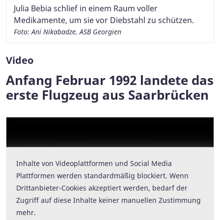
Julia Bebia schlief in einem Raum voller
Medikamente, um sie vor Diebstahl zu schützen.
Foto: Ani Nikabadze, ASB Georgien
Video
Anfang Februar 1992 landete das
erste Flugzeug aus Saarbrücken
Inhalte von Videoplattformen und Social Media
Inhalte von Videoplattformen und Social Media
Plattformen werden standardmäßig blockiert. Wenn
Plattformen werden standardmäßig blockiert. Wenn
Drittanbieter-Cookies akzeptiert werden, bedarf der
Drittanbieter-Cookies akzeptiert werden, bedarf der
Zugriff auf diese Inhalte keiner manuellen Zustimmung
Zugriff auf diese Inhalte keiner manuellen Zustimmung
mehr.
mehr.