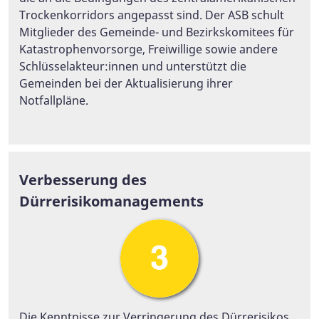
Trockenkorridors angepasst sind. Der ASB schult
Mitglieder des Gemeinde- und Bezirkskomitees für
Katastrophenvorsorge, Freiwillige sowie andere
Schlüsselakteur:innen und unterstützt die
Gemeinden bei der Aktualisierung ihrer
Notfallpläne.
Verbesserung des
Dürrerisikomanagements
Die Kenntnisse zur Verringerung des Dürrerisikos