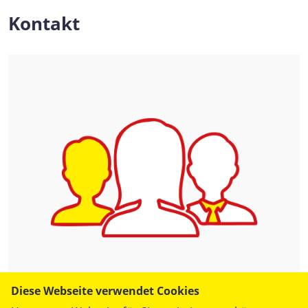
Kontakt
Diese Webseite verwendet Cookies
Katja Laudemann