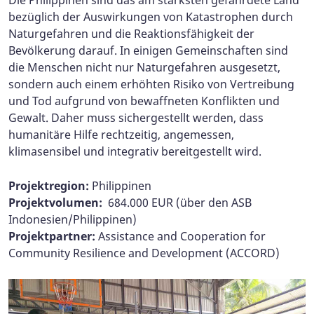
Die Philippinen sind das am stärksten gefährdete Land
bezüglich der Auswirkungen von Katastrophen durch
Naturgefahren und die Reaktionsfähigkeit der
Bevölkerung darauf. In einigen Gemeinschaften sind
die Menschen nicht nur Naturgefahren ausgesetzt,
sondern auch einem erhöhten Risiko von Vertreibung
und Tod aufgrund von bewaffneten Konflikten und
Gewalt. Daher muss sichergestellt werden, dass
humanitäre Hilfe rechtzeitig, angemessen,
klimasensibel und integrativ bereitgestellt wird.​​​​​​
Projektregion:
Philippinen
Projektvolumen:
684.000 EUR (über den ASB
Indonesien/Philippinen)
Projektpartner:
Assistance and Cooperation for
Community Resilience and Development (ACCORD)