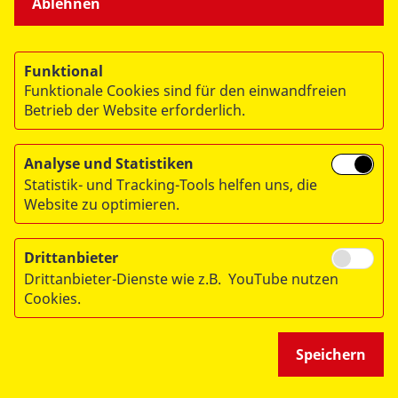
Ablehnen
Funktional
Funktionale Cookies sind für den einwandfreien
Betrieb der Website erforderlich.
Analyse und Statistiken
Statistik- und Tracking-Tools helfen uns, die
Website zu optimieren.
Drittanbieter
Drittanbieter-Dienste wie z.B. YouTube nutzen
Cookies.
Bewirken Sie etwas. Mit Ihrer ASB-Mitgliedschaft.
Werden Sie Samariter!
Speichern