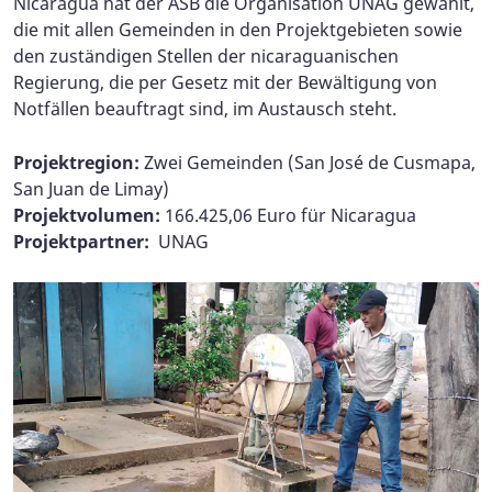
Nicaragua hat der ASB die Organisation UNAG gewählt,
die mit allen Gemeinden in den Projektgebieten sowie
den zuständigen Stellen der nicaraguanischen
Regierung, die per Gesetz mit der Bewältigung von
Notfällen beauftragt sind, im Austausch steht.
Projektregion:
Zwei Gemeinden (San José de Cusmapa,
San Juan de Limay)
Projektvolumen:
166.425,06 Euro für Nicaragua
Projektpartner:
UNAG