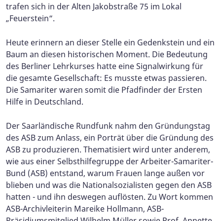
trafen sich in der Alten Jakobstraße 75 im Lokal
„Feuerstein“.
Heute erinnern an dieser Stelle ein Gedenkstein und ein
Baum an diesen historischen Moment. Die Bedeutung
des Berliner Lehrkurses hatte eine Signalwirkung für
die gesamte Gesellschaft: Es musste etwas passieren.
Die Samariter waren somit die Pfadfinder der Ersten
Hilfe in Deutschland.
Der Saarländische Rundfunk nahm den Gründungstag
des ASB zum Anlass, ein Porträt über die Gründung des
ASB zu produzieren. Thematisiert wird unter anderem,
wie aus einer Selbsthilfegruppe der Arbeiter-Samariter-
Bund (ASB) entstand, warum Frauen lange außen vor
blieben und was die Nationalsozialisten gegen den ASB
hatten - und ihn deswegen auflösten. Zu Wort kommen
ASB-Archivleiterin Mareike Hollmann, ASB-
Präsidiumsmitglied Wilhelm Müller sowie Prof. Annette