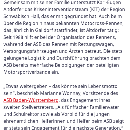
Gemeinsam mit seiner Familie unterstützt Karl-Eugen
Altdörfer das Kriseninterventionsteam (KIT) der Region
Schwäbisch Hall, das er mit gegründet hat. Auch beim
über die Region hinaus bekannten Motocross-Rennen,
das jährlich in Gaildorf stattfindet, ist Altdörfer tätig:
Seit 1988 hilft er bei der Organisation des Rennens,
während der ASB das Rennen mit Rettungswagen,
Versorgungsfahrzeugen und Ärzten betreut. Die stets
gelungene Logistik und Durchführung brachten dem
ASB bereits mehrfache Belobigungen der beteiligten
Motorsportverbände ein.
„Etwas weitergeben – das könnte sein Lebensmotto
sein“, beschrieb Marianne Wonnay, Vorsitzende des
ASB Baden-Württemberg
, das Engagement ihres
zweiten Stellvertreters. „Als fünffacher Familienvater
und Schulrektor sowie als Vorbild für die jungen
ehrenamtlichen Helferinnen und Helfer beim ASB zeigt
er stets sein Engagement für die nächste Generation.“