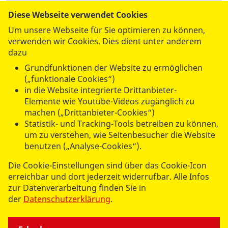
Diese Webseite verwendet Cookies
Um unsere Webseite für Sie optimieren zu können,
verwenden wir Cookies. Dies dient unter anderem
dazu
datenschutzkonform mit
Shariff
Grundfunktionen der Website zu ermöglichen
(„funktionale Cookies“)
in die Website integrierte Drittanbieter-
Elemente wie Youtube-Videos zugänglich zu
machen („Drittanbieter-Cookies“)
UNSERE ANGEBOTE
Statistik- und Tracking-Tools betreiben zu können,
um zu verstehen, wie Seitenbesucher die Website
benutzen („Analyse-Cookies“).
SPENDEN & STIFTEN
Die Cookie-Einstellungen sind über das Cookie-Icon
erreichbar und dort jederzeit widerrufbar. Alle Infos
ÜBER UNS
zur Datenverarbeitung finden Sie in
der
Datenschutzerklärung
.