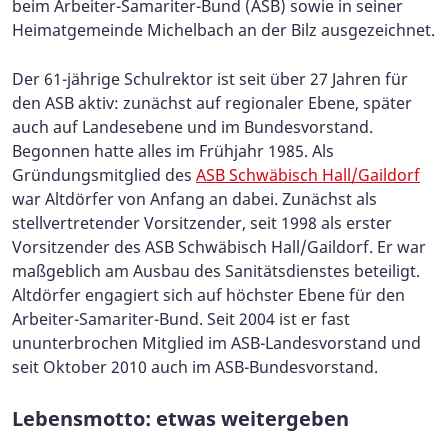
beim Arbeiter-Samariter-Bund (ASB) sowie in seiner
Heimatgemeinde Michelbach an der Bilz ausgezeichnet.
Der 61-jährige Schulrektor ist seit über 27 Jahren für
den ASB aktiv: zunächst auf regionaler Ebene, später
auch auf Landesebene und im Bundesvorstand.
Begonnen hatte alles im Frühjahr 1985. Als
Gründungsmitglied des
ASB Schwäbisch Hall/Gaildorf
war Altdörfer von Anfang an dabei. Zunächst als
stellvertretender Vorsitzender, seit 1998 als erster
Vorsitzender des ASB Schwäbisch Hall/Gaildorf. Er war
maßgeblich am Ausbau des Sanitätsdienstes beteiligt.
Altdörfer engagiert sich auf höchster Ebene für den
Arbeiter-Samariter-Bund. Seit 2004 ist er fast
ununterbrochen Mitglied im ASB-Landesvorstand und
seit Oktober 2010 auch im ASB-Bundesvorstand.
Lebensmotto: etwas weitergeben