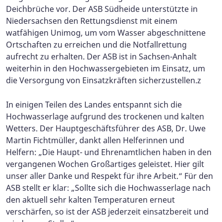
Deichbrüche vor. Der ASB Südheide unterstützte in
Niedersachsen den Rettungsdienst mit einem
watfähigen Unimog, um vom Wasser abgeschnittene
Ortschaften zu erreichen und die Notfallrettung
aufrecht zu erhalten. Der ASB ist in Sachsen-Anhalt
weiterhin in den Hochwassergebieten im Einsatz, um
die Versorgung von Einsatzkräften sicherzustellen.z
In einigen Teilen des Landes entspannt sich die
Hochwasserlage aufgrund des trockenen und kalten
Wetters. Der Hauptgeschäftsführer des ASB, Dr. Uwe
Martin Fichtmüller, dankt allen Helferinnen und
Helfern: „Die Haupt- und Ehrenamtlichen haben in den
vergangenen Wochen Großartiges geleistet. Hier gilt
unser aller Danke und Respekt für ihre Arbeit.“ Für den
ASB stellt er klar: „Sollte sich die Hochwasserlage nach
den aktuell sehr kalten Temperaturen erneut
verschärfen, so ist der ASB jederzeit einsatzbereit und