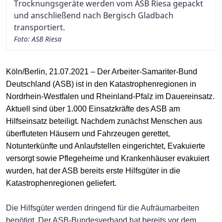
Trocknungsgeräte werden vom ASB Riesa gepackt
und anschließend nach Bergisch Gladbach
transportiert.
Foto: ASB Riesa
Köln/Berlin, 21.07.2021 – Der Arbeiter-Samariter-Bund
Deutschland (ASB) ist in den Katastrophenregionen in
Nordrhein-Westfalen und Rheinland-Pfalz im Dauereinsatz.
Aktuell sind über 1.000 Einsatzkräfte des ASB am
Hilfseinsatz beteiligt. Nachdem zunächst Menschen aus
überfluteten Häusern und Fahrzeugen gerettet,
Notunterkünfte und Anlaufstellen eingerichtet, Evakuierte
versorgt sowie Pflegeheime und Krankenhäuser evakuiert
wurden, hat der ASB bereits erste Hilfsgüter in die
Katastrophenregionen geliefert.
Die Hilfsgüter werden dringend für die Aufräumarbeiten
benötigt. Der ASB-Bundesverband hat bereits vor dem