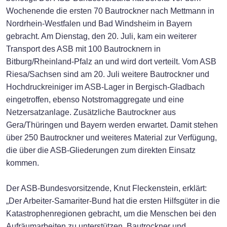
Wochenende die ersten 70 Bautrockner nach Mettmann in
Nordrhein-Westfalen und Bad Windsheim in Bayern
gebracht. Am Dienstag, den 20. Juli, kam ein weiterer
Transport des ASB mit 100 Bautrocknern in
Bitburg/Rheinland-Pfalz an und wird dort verteilt. Vom ASB
Riesa/Sachsen sind am 20. Juli weitere Bautrockner und
Hochdruckreiniger im ASB-Lager in Bergisch-Gladbach
eingetroffen, ebenso Notstromaggregate und eine
Netzersatzanlage. Zusätzliche Bautrockner aus
Gera/Thüringen und Bayern werden erwartet. Damit stehen
über 250 Bautrockner und weiteres Material zur Verfügung,
die über die ASB-Gliederungen zum direkten Einsatz
kommen.
Der ASB-Bundesvorsitzende, Knut Fleckenstein, erklärt:
„Der Arbeiter-Samariter-Bund hat die ersten Hilfsgüter in die
Katastrophenregionen gebracht, um die Menschen bei den
Aufräumarbeiten zu unterstützen. Bautrockner und