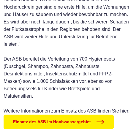
Hochdruckreiniger sind eine erste Hilfe, um die Wohnungen
und Häuser zu säubern und wieder bewohnbar zu machen.
Es wird aber noch lange dauern, bis die schweren Schäden
der Flutkatastrophe in den Regionen behoben sind. Der
ASB wird weiter Hilfe und Unterstützung für Betroffene
leisten.“
Der ASB bereitet die Verteilung von 700 Hygienesets
(Duschgel, Shampoo, Zahnpasta, Zahnbürste,
Desinfektionsmittel, Insektenschutzmittel und FFP2-
Masken) sowie 1.000 Schlafsäcken vor, ebenso von
Betreuungssets für Kinder wie Brettspiele und
Malutensilien.
Weitere Informationen zum Einsatz des ASB finden Sie hier:
Einsatz des ASB im Hochwassergebiet