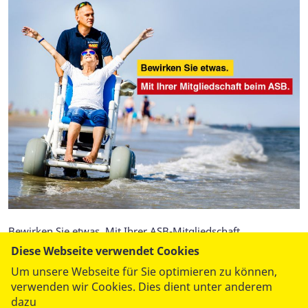
Bewirken Sie etwas. Mit Ihrer ASB-Mitgliedschaft.
Diese Webseite verwendet Cookies
Werden Sie Samariter!
Um unsere Webseite für Sie optimieren zu können,
verwenden wir Cookies. Dies dient unter anderem
dazu
Mehr lesen