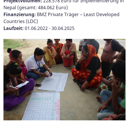
Projektvolumen:
228.578 Euro für Implementierung in
Nepal (gesamt: 484.062 Euro)
Finanzierung:
BMZ Private Träger – Least Developed
Countries (LDC)
Laufzeit:
01.06.2022 - 30.04.2025