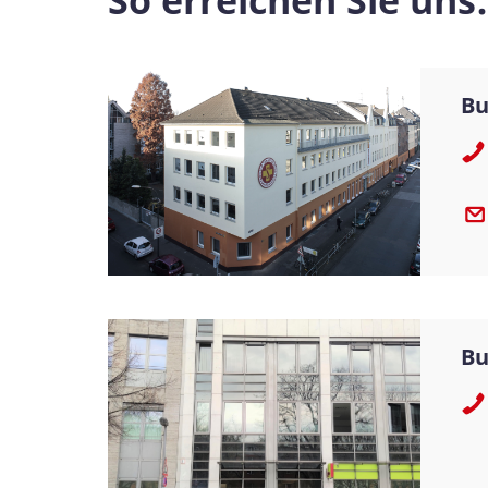
So erreichen Sie uns:
Bu
Bu