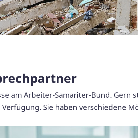
prechpartner
esse am Arbeiter-Samariter-Bund. Gern s
 Verfügung. Sie haben verschiedene Mög